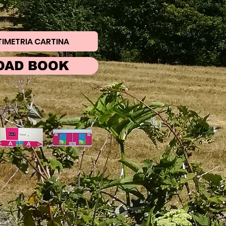
TIMETRIA CARTINA
OAD BOOK