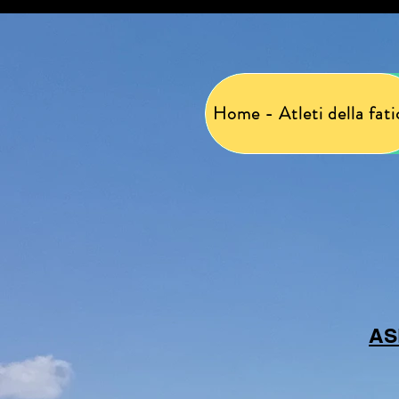
Home - Atleti della fati
AS