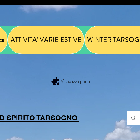
ca
ATTIVITA' VARIE ESTIVE
WINTER TARSOG
Visualizza punti
D SPIRITO TARSOGNO