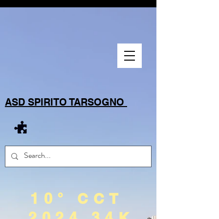
ASD SPIRITO TARSOGNO
10° CCT
2024 34K