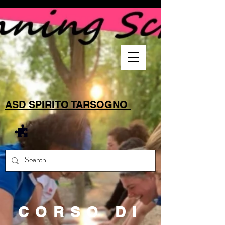
ASD SPIRITO TARSOGNO
CORSO DI