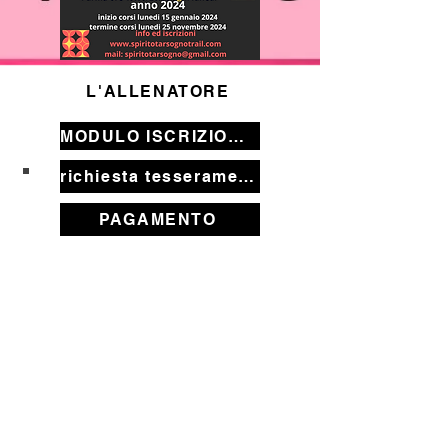
L'ALLENATORE
MODULO ISCRIZIONE cartaceo
richiesta tesseramento asd Spirito Tarsogno indispensabile per fare il corso
PAGAMENTO