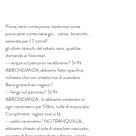
Piove, senti come piove, madonna come 
piove senti come viene giù... canta  Jovanotti, 
serenata per il 7 cctrail!
gli ultimi ritocchi del sabato sera, qualche 
domanda ai Volontari.
-- acqua sul percorso ne abbiamo? SI IN 
ABBONDANZA, abbiamo fatto specifica 
richiesta che non smetta mai di scendere. 
Bene grazie bravi ragazzi!!
--fango sul percorso? SI IN 
ABBONDANZA , lo abbiamo sistemato in 
ogni centimetro per 53km, nulla di trascurato. 
Complimenti  ragazzi così si fa.
--caldo ne avremo? NO TRANQUILLA , 
abbiamo chiesto al sole di stare ben nascosto, 
al vento di farsi sentire forte e fresco, i nostri 