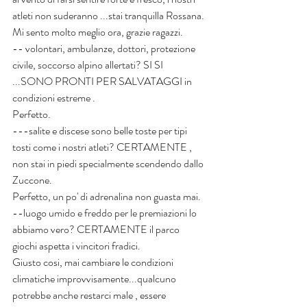
atleti non suderanno ...stai tranquilla Rossana.
Mi sento molto meglio ora, grazie ragazzi.
-- volontari, ambulanze, dottori, protezione 
civile, soccorso alpino allertati? SI SI 
...SONO PRONTI PER SALVATAGGI in 
condizioni estreme . 
Perfetto.
---salite e discese sono belle toste per tipi 
tosti come i nostri atleti? CERTAMENTE , 
non stai in piedi specialmente scendendo dallo 
Zuccone. 
Perfetto, un po' di adrenalina non guasta mai.
--luogo umido e freddo per le premiazioni lo 
abbiamo vero? CERTAMENTE il parco 
giochi aspetta i vincitori fradici. 
Giusto cosi, mai cambiare le condizioni 
climatiche improvvisamente...qualcuno 
potrebbe anche restarci male , essere 