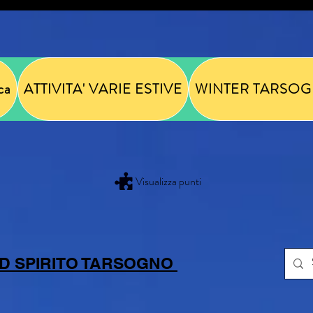
ca
ATTIVITA' VARIE ESTIVE
WINTER TARSOG
Visualizza punti
D SPIRITO TARSOGNO