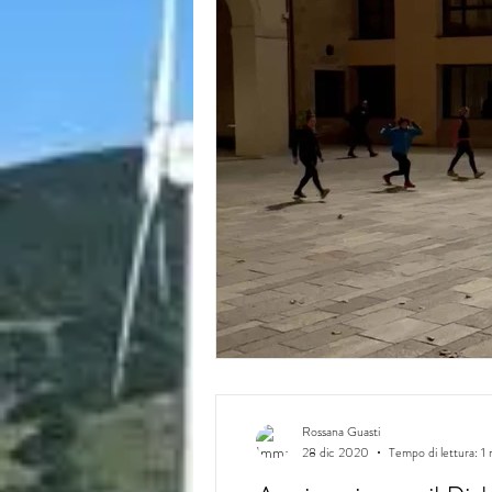
Rossana Guasti
28 dic 2020
Tempo di lettura: 1 