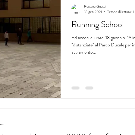
Rossana Guasti
18 gen 2021
Tempo di lettura: 1
Running School
Ed eccoci a lunedi 18 gennaio. 18 i
"distanziate" al Parco Ducale per ini
avviamento...
min