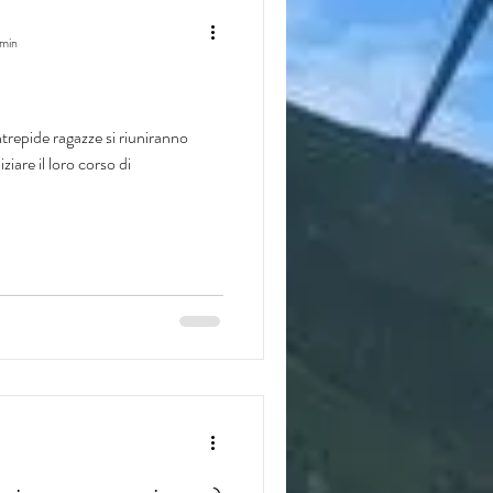
 min
ntrepide ragazze si riuniranno
ziare il loro corso di