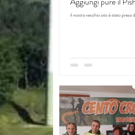
Aggiungi pure il Pi
il nostro vecchio sito è stato preso 