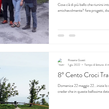
Cosa c'è di più bello che riunirsi i
amichevolmente? fare progetti, disc
Rossana Guasti
1 giu 2022
Tempo di lettura: 4 
8° Cento Croci Tra
Domenica 22 maggio 22...inizia lo
creder che in questa bellissima data t