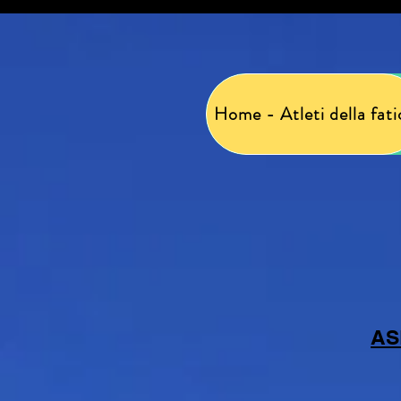
Home - Atleti della fati
AS