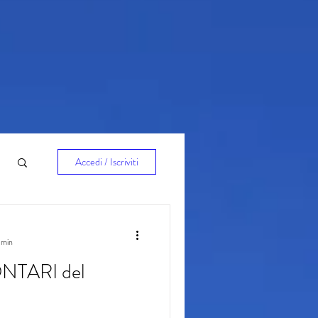
Accedi / Iscriviti
 min
NTARI del