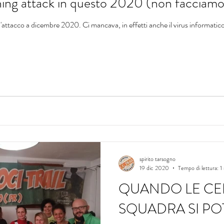
shing attack in questo 2020 (non facciam
d'attacco a dicembre 2020. Ci mancava, in effetti anche il virus informatico..
spirito tarsogno
19 dic 2020
Tempo di lettura: 1
QUANDO LE CE
SQUADRA SI PO