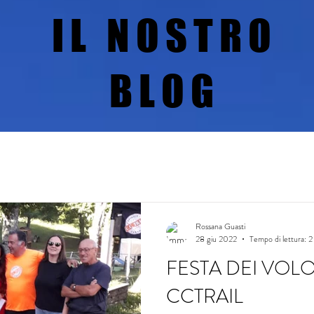
IL NOSTRO
BLOG
Rossana Guasti
28 giu 2022
Tempo di lettura: 2
FESTA DEI VOLO
CCTRAIL