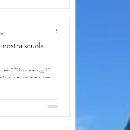
min
a nostra scuola
 gennaio 2021 conta ad oggi 20
entarsi in nuove corse, nuove...